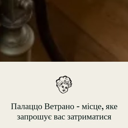
Палаццо Ветрано - місце, яке
запрошує вас затриматися