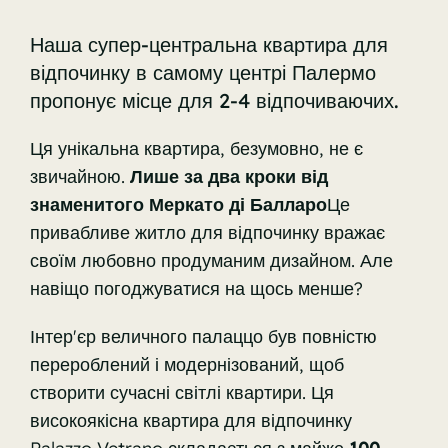
Наша супер-центральна квартира для
відпочинку в самому центрі Палермо
пропонує місце для 2-4 відпочиваючих.
Ця унікальна квартира, безумовно, не є
звичайною.
Лише за два кроки від
знаменитого Меркато ді Балларо
Це
привабливе житло для відпочинку вражає
своїм любовно продуманим дизайном. Але
навіщо погоджуватися на щось менше?
Інтер'єр величного палаццо був повністю
перероблений і модернізований, щоб
створити сучасні світлі квартири.
Ця
високоякісна квартира для відпочинку