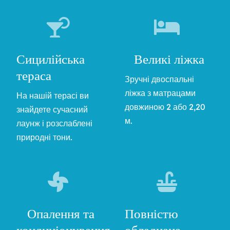
Сицилійська
Великі ліжка
тераса
Зручні двоспальні
ліжка з матрацами
На нашій терасі ви
довжиною 2 або 2,20
знайдете сучасний
м.
лаунж і розслаблені
природні тони.
Опалення та
Повністю