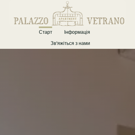
Skip
to
content
Старт
Інформація
Зв'яжіться з нами