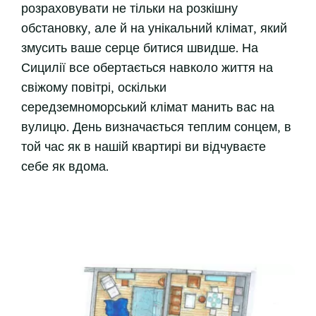
розраховувати не тільки на розкішну
обстановку, але й на унікальний клімат, який
змусить ваше серце битися швидше. На
Сицилії все обертається навколо життя на
свіжому повітрі, оскільки
середземноморський клімат манить вас на
вулицю. День визначається теплим сонцем, в
той час як в нашій квартирі ви відчуваєте
себе як вдома.