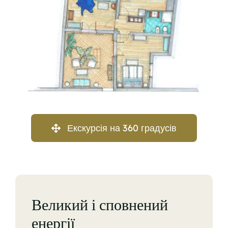
Екскурсія на 360 градусів
Великий і сповнений
енергії