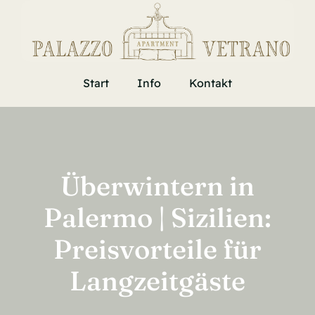
Skip
to
content
Start
Info
Kontakt
Überwintern in
Palermo | Sizilien:
Preisvorteile für
Langzeitgäste