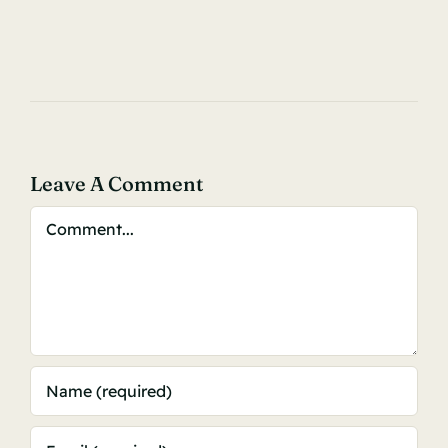
Leave A Comment
Comment